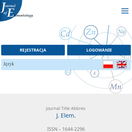
Skip to content
REJESTRACJA
LOGOWANIE
Język
Journal Title Abbrev.
J. Elem.
ISSN – 1644-2296