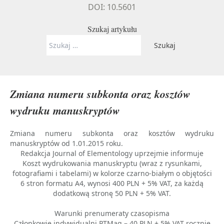
DOI: 10.5601
Szukaj artykułu
Szukaj:
Zmiana numeru subkonta oraz kosztów
wydruku manuskryptów
Zmiana numeru subkonta oraz kosztów wydruku
manuskryptów od 1.01.2015 roku.
Redakcja Journal of Elementology uprzejmie informuje
Koszt wydrukowania manuskryptu (wraz z rysunkami,
fotografiami i tabelami) w kolorze czarno-białym o objętości
6 stron formatu A4, wynosi 400 PLN + 5% VAT, za każdą
dodatkową stronę 50 PLN + 5% VAT.
Warunki prenumeraty czasopisma
Członkowie indywidualni PTMag – 40 PLN + 5% VAT rocznie