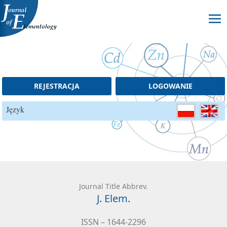
Skip to content
REJESTRACJA
LOGOWANIE
Język
Journal Title Abbrev.
J. Elem.
ISSN – 1644-2296